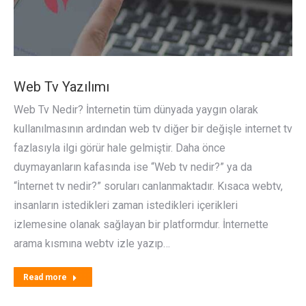
Web Tv Yazılımı
Web Tv Nedir? İnternetin tüm dünyada yaygın olarak
kullanılmasının ardından web tv diğer bir değişle internet tv
fazlasıyla ilgi görür hale gelmiştir. Daha önce
duymayanların kafasında ise “Web tv nedir?” ya da
“İnternet tv nedir?” soruları canlanmaktadır. Kısaca webtv,
insanların istedikleri zaman istedikleri içerikleri
izlemesine olanak sağlayan bir platformdur. İnternette
arama kısmına webtv izle yazıp…
Read more