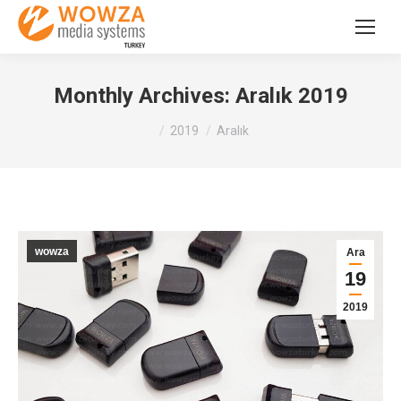
Monthly Archives:
Aralık 2019
You are here:
2019
Aralık
wowza
Ara
19
2019